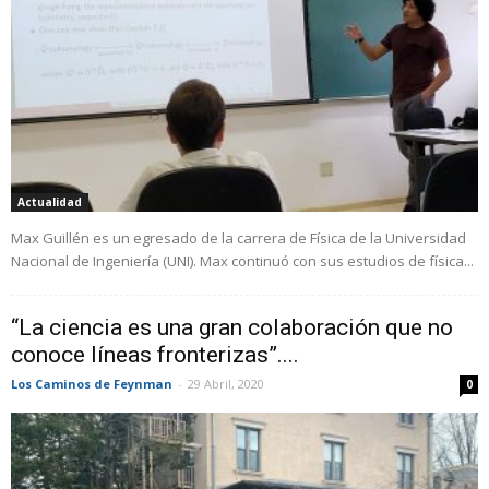
Actualidad
Max Guillén es un egresado de la carrera de Física de la Universidad
Nacional de Ingeniería (UNI). Max continuó con sus estudios de física...
“La ciencia es una gran colaboración que no
conoce líneas fronterizas”....
Los Caminos de Feynman
-
29 Abril, 2020
0