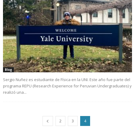
Blog
Sergio Nuñez es estudiante de Física en la UNI. Este año fue parte del
programa REPU (Research Experience for Peruvian Undergraduates) y
realizó una...
2
3
4