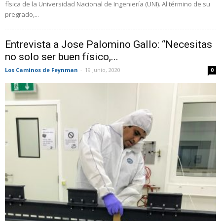
física de la Universidad Nacional de Ingeniería (UNI). Al término de su
pregrado,...
Entrevista a Jose Palomino Gallo: “Necesitas
no solo ser buen físico,...
Los Caminos de Feynman
-
19 Junio, 2020
0