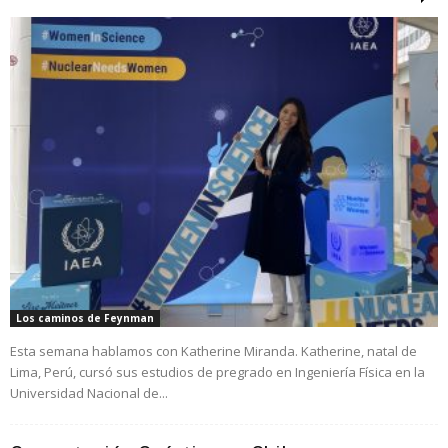
Los caminos de Feynman
Esta semana hablamos con Katherine Miranda. Katherine, natal de
Lima, Perú, cursó sus estudios de pregrado en Ingeniería Física en la
Universidad Nacional de...