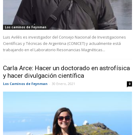
Los caminos de Feynman
Luis Avilés es investigador del Consejo Nacional de Investigaciones
Científicas y Técnicas de Argentina (CONICET) y actualmente está
trabajando en el Laboratorio Resonancias Magnéticas...
Carla Arce: Hacer un doctorado en astrofísica
y hacer divulgación científica
Los Caminos de Feynman
-
30 Enero, 2021
0