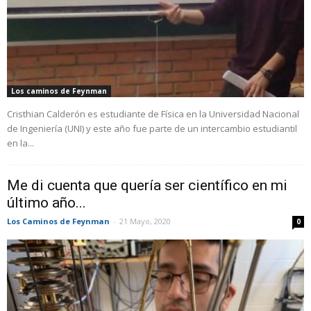
Los caminos de Feynman
Cristhian Calderón es estudiante de Física en la Universidad Nacional
de Ingeniería (UNI) y este año fue parte de un intercambio estudiantil
en la...
Me di cuenta que quería ser científico en mi
último año...
Los Caminos de Feynman
-
21 Mayo, 2020
0