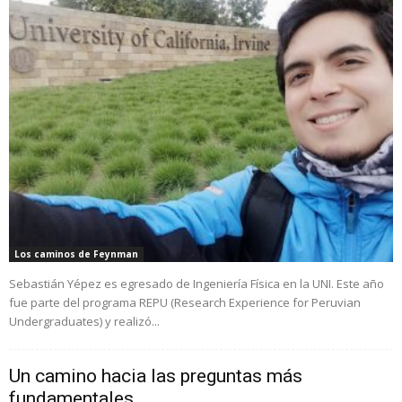
Los caminos de Feynman
Sebastián Yépez es egresado de Ingeniería Física en la UNI. Este año
fue parte del programa REPU (Research Experience for Peruvian
Undergraduates) y realizó...
Un camino hacia las preguntas más
fundamentales