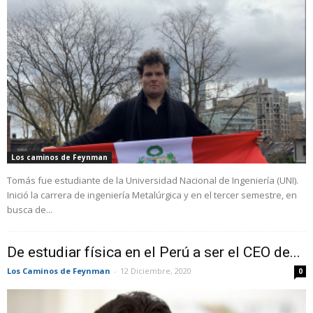
Los caminos de Feynman
Tomás fue estudiante de la Universidad Nacional de Ingeniería (UNI).
Inició la carrera de ingeniería Metalúrgica y en el tercer semestre, en
busca de...
De estudiar física en el Perú a ser el CEO de...
Los Caminos de Feynman
-
12 Diciembre, 2020
0