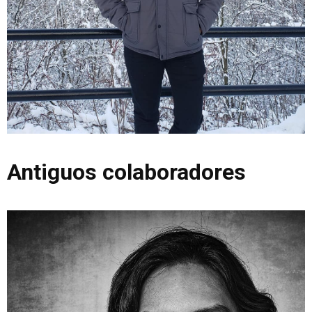
Université Paris-Saclay, Francia
Antiguos colaboradores
Franz Machado
Illinois Institute of Technology, USA