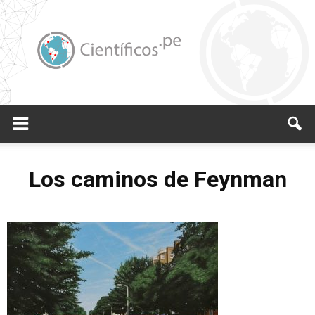
Científicos.pe,
Los caminos de Feynman
Cientificos
Peruanos