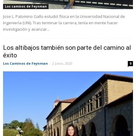
Los caminos de Feynman
Jose L. Palomino Gallo estudió física en la Universidad Nacional de
Ingeniería (UNI). Tras terminar la carrera, tenía en mente hacer
investigación y avanzar...
Los altibajos también son parte del camino al
éxito
Los Caminos de Feynman
-
2 Junio, 2020
0