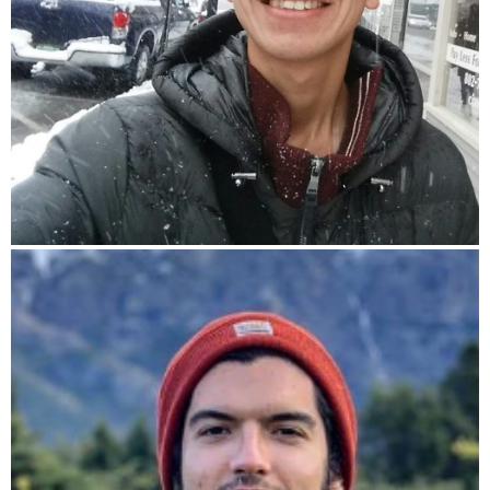
Yale University, USA
Cristhian Calderón