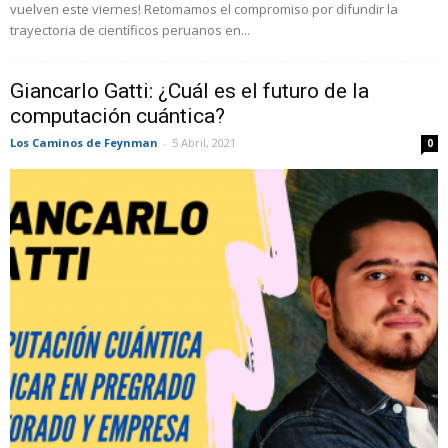
vuelven este viernes! Retomamos el compromiso por difundir la
trayectoria de científicos peruanos en...
Giancarlo Gatti: ¿Cuál es el futuro de la
computación cuántica?
Los Caminos de Feynman
-
5 Abril, 2021
0