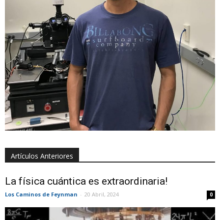
Víctor Valera
Niels Bohr Institute, Dinamarca
Artículos Anteriores
La física cuántica es extraordinaria!
Los Caminos de Feynman
-
20 Abril, 2024
0