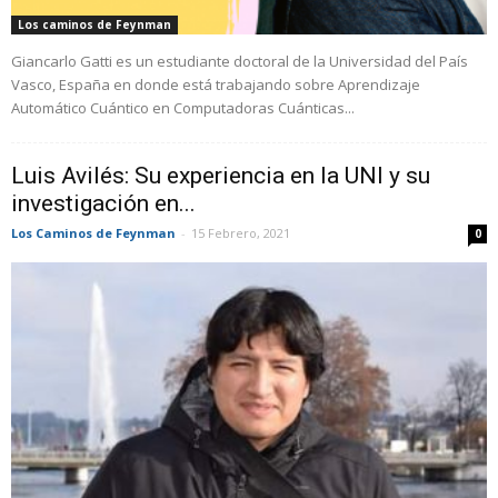
Los caminos de Feynman
Giancarlo Gatti es un estudiante doctoral de la Universidad del País
Vasco, España en donde está trabajando sobre Aprendizaje
Automático Cuántico en Computadoras Cuánticas...
Luis Avilés: Su experiencia en la UNI y su
investigación en...
Los Caminos de Feynman
-
15 Febrero, 2021
0