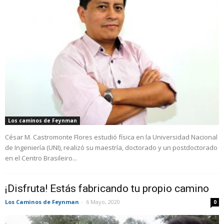
Los caminos de Feynman
César M. Castromonte Flores estudió física en la Universidad Nacional
de Ingeniería (UNI), realizó su maestría, doctorado y un postdoctorado
en el Centro Brasileiro...
¡Disfruta! Estás fabricando tu propio camino
Los Caminos de Feynman
-
6 Mayo, 2020
0