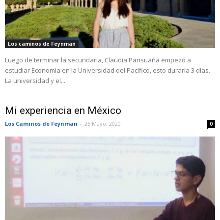
Los caminos de Feynman
Luego de terminar la secundaria, Claudia Parisuaña empezó a
estudiar Economía en la Universidad del Pacífico, esto duraría 3 días.
La universidad y el...
Mi experiencia en México
Los Caminos de Feynman
-
25 Mayo, 2020
0