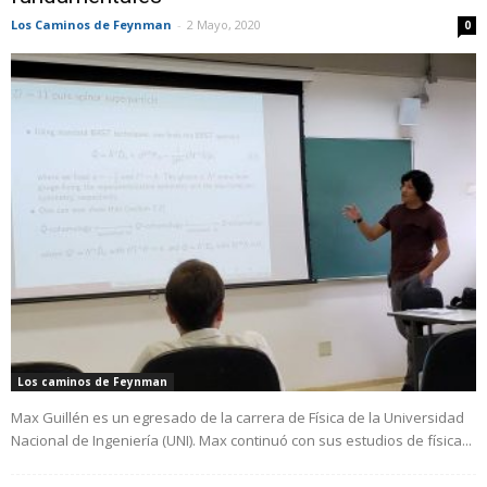
Los Caminos de Feynman
-
2 Mayo, 2020
0
Los caminos de Feynman
Max Guillén es un egresado de la carrera de Física de la Universidad
Nacional de Ingeniería (UNI). Max continuó con sus estudios de física...