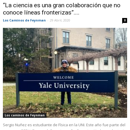
“La ciencia es una gran colaboración que no
conoce líneas fronterizas”....
Los Caminos de Feynman
-
29 Abril, 2020
0
Los caminos de Feynman
Sergio Nuñez es estudiante de Física en la UNI. Este año fue parte del