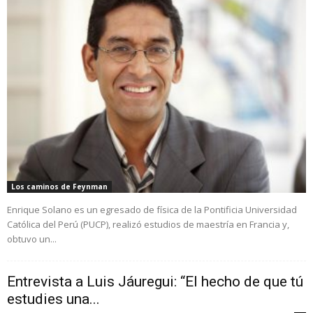
Los caminos de Feynman
Enrique Solano es un egresado de física de la Pontificia Universidad
Católica del Perú (PUCP), realizó estudios de maestría en Francia y,
obtuvo un...
Entrevista a Luis Jáuregui: “El hecho de que tú
estudies una...