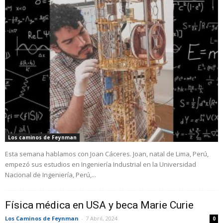
Sebastian Yepes
University of California, Irvine, USA
Los caminos de Feynman
Esta semana hablamos con Joan Cáceres. Joan, natal de Lima, Perú,
empezó sus estudios en Ingeniería Industrial en la Universidad
Nacional de Ingeniería, Perú,...
Física médica en USA y beca Marie Curie
Los Caminos de Feynman
-
7 Abril, 2024
0