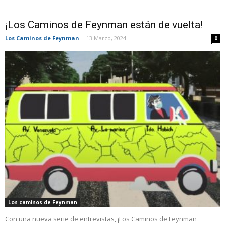
¡Los Caminos de Feynman están de vuelta!
Los Caminos de Feynman
-
13 Marzo, 2024
0
Los caminos de Feynman
Con una nueva serie de entrevistas, ¡Los Caminos de Feynman