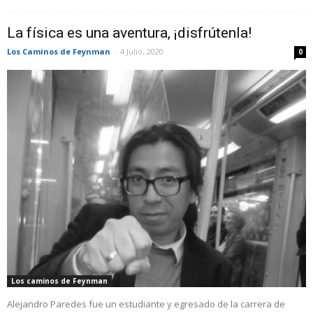
La física es una aventura, ¡disfrútenla!
Los Caminos de Feynman
-
4 Julio, 2020
0
Los caminos de Feynman
Alejandro Paredes fue un estudiante y egresado de la carrera de