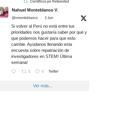
Cientificos.pe Retweeted
Nahuel Monteblanco V.
@nmonteblanco
·
3 Jun
Si volver al Perú no está entre tus
prioridades nos gustaría saber por qué y
que podemos hacer para que esto
cambie. Ayúdanos llenando esta
encuesta sobre repatriación de
investigadores en STEM! Última
semana!
5
6
Twitter
Ver más...