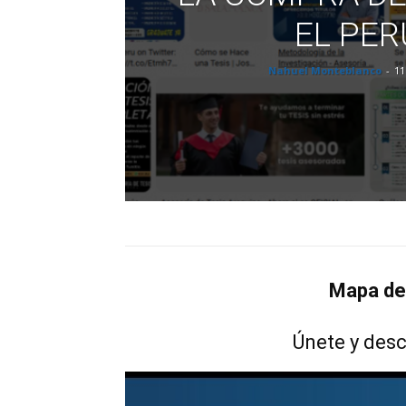
EL PER
Nahuel Monteblanco
-
11
Mapa de
Únete y desc