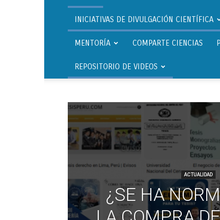
INICIATIVAS DE DIVULGACIÓN CIENTÍFICA
MENTORÍA
COMPARTE CIENCIAS
REPOSITORIO DE VIDEOS
ACTUALIDAD
¿SE HA NORM
LA COMPRA DE