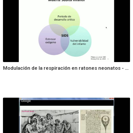
Modulación de la respiración en ratones neonatos - Fatima Saldaña Morales