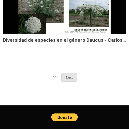
Diversidad de especies en el género Daucus - Carlos Arbizu Berrocal
1
of
2
Next