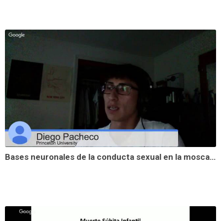
Bases neuronales de la conducta sexual en la mosca de la fruta - Diego Pacheco