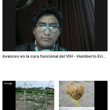
Avances en la cura funcional del VIH - Humberto Erick De La Torre Tarazona