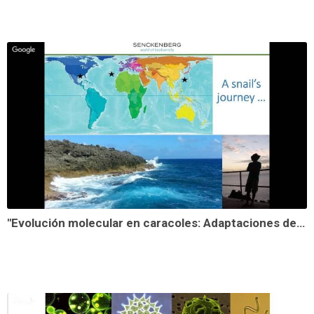
"Evolución molecular en caracoles: Adaptaciones del mar a la tierra. By Pedro Romero