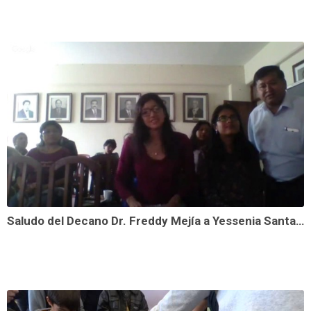
Saludo del Decano Dr. Freddy Mejía a Yessenia Santa Cruz. Comparte Ciencias UNT