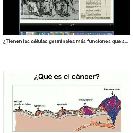
¿Tienen las células germinales más funciones que sólo transmitir la información genética?