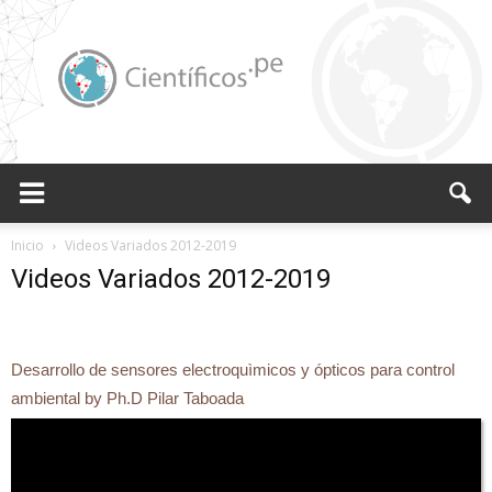
Científicos.pe,
Inicio
Videos Variados 2012-2019
Videos Variados 2012-2019
Cientificos
Desarrollo de sensores electroquìmicos y ópticos para control
ambiental by Ph.D Pilar Taboada
Peruanos