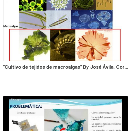
"Cultivo de tejidos de macroalgas" By José Ávila. Corea Del Sur.