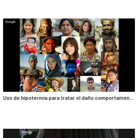
Uso de hipotermia para tratar el daño comportamental de ratas sometidas a anoxia neonatal - Victo...