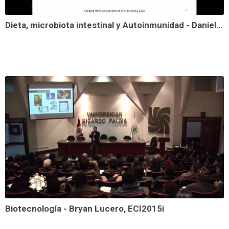
Dieta, microbiota intestinal y Autoinmunidad - Daniel Zegarra
Biotecnología - Bryan Lucero, ECI2015i