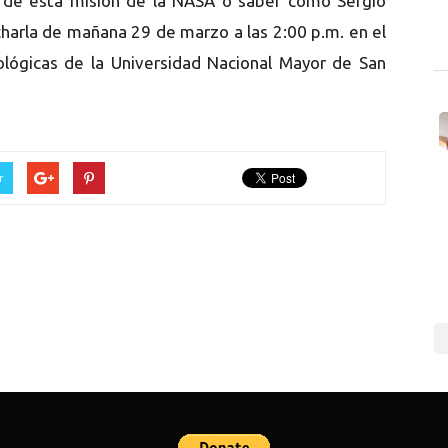
s de esta misión de la NASA o saber cómo Sergio
la charla de mañana 29 de marzo a las 2:00 p.m. en el
iológicas de la Universidad Nacional Mayor de San
r