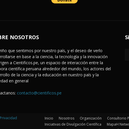
BRE NOSOTROS
S
ariño que sentimos por nuestro país, y el deseo de verlo
rrollarse en base a la ciencia, la tecnología y la innovación
rigen a Cientificos.pe, un espacio de interacción entre la
pora científica peruana alrededor del mundo, los actores del
rrollo de la ciencia y la educación en nuestro país y la
edad en general
actanos:
contacto@cientificos.pe
Privacidad
Inicio
Nosotros
Organización
Consultorio 
Iniciativas de Divulgación Científica
MapaH Netw