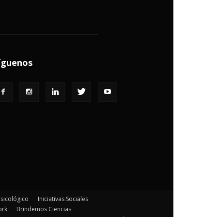
íguenos
Psicológico
Iniciativas Sociales
ork
Brindemos Ciencias