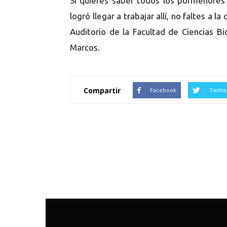
Si quieres saber todos los pormenore
logró llegar a trabajar allí, no faltes a 
Auditorio de la Facultad de Ciencias B
Marcos.
Compartir
Facebook
Twitte