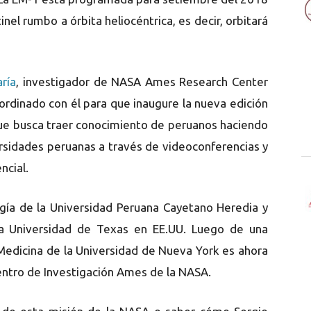
inel rumbo a órbita heliocéntrica, es decir, orbitará
ría
, investigador de NASA Ames Research Center
rdinado con él para que inaugure la nueva edición
que busca traer conocimiento de peruanos haciendo
ersidades peruanas a través de videoconferencias y
ncial.
ogía de la Universidad Peruana Cayetano Heredia y
a Universidad de Texas en EE.UU. Luego de una
 Medicina de la Universidad de Nueva York es ahora
entro de Investigación Ames de la NASA.