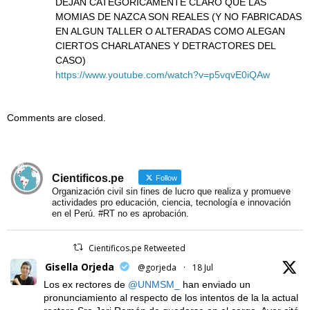
DEJAN CATEGORICAMENTE CLARO QUE LAS
MOMIAS DE NAZCA SON REALES (Y NO FABRICADAS
EN ALGUN TALLER O ALTERADAS COMO ALEGAN
CIERTOS CHARLATANES Y DETRACTORES DEL
CASO)
https://www.youtube.com/watch?v=p5vqvE0iQAw
Comments are closed.
Cientificos.pe
Follow
Organización civil sin fines de lucro que realiza y promueve
actividades pro educación, ciencia, tecnología e innovación
en el Perú. #RT no es aprobación.
Cientificos.pe Retweeted
Gisella Orjeda
@gorjeda
·
18 Jul
Los ex rectores de
@UNMSM_
han enviado un
pronunciamiento al respecto de los intentos de la la actual