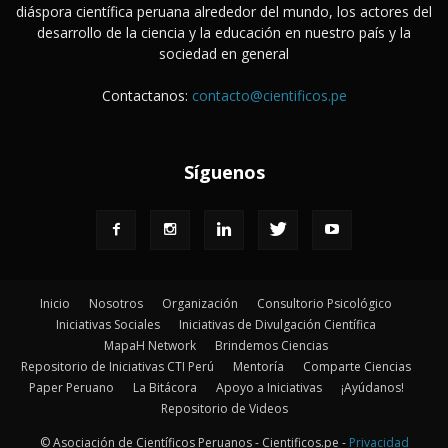
diáspora científica peruana alrededor del mundo, los actores del
desarrollo de la ciencia y la educación en nuestro país y la
sociedad en general
Contactanos:
contacto@cientificos.pe
Síguenos
Inicio
Nosotros
Organización
Consultorio Psicológico
Iniciativas Sociales
Iniciativas de Divulgación Científica
MapaH Network
Brindemos Ciencias
Repositorio de Iniciativas CTI Perú
Mentoría
Comparte Ciencias
Paper Peruano
La Bitácora
Apoyo a Iniciativas
¡Ayúdanos!
Repositorio de Videos
© Asociación de Científicos Peruanos - Cientificos.pe -
Privacidad