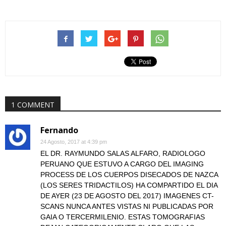
1 COMMENT
Fernando
24 Agosto, 2017 at 4:39 pm
EL DR. RAYMUNDO SALAS ALFARO, RADIOLOGO
PERUANO QUE ESTUVO A CARGO DEL IMAGING
PROCESS DE LOS CUERPOS DISECADOS DE NAZCA
(LOS SERES TRIDACTILOS) HA COMPARTIDO EL DIA
DE AYER (23 DE AGOSTO DEL 2017) IMAGENES CT-
SCANS NUNCA ANTES VISTAS NI PUBLICADAS POR
GAIA O TERCERMILENIO. ESTAS TOMOGRAFIAS