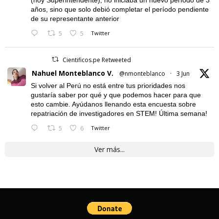
años, sino que solo debió completar el período pendiente
de su representante anterior
5
5
Twitter
Cientificos.pe Retweeted
Nahuel Monteblanco V.
@nmonteblanco
·
3 Jun
Si volver al Perú no está entre tus prioridades nos
gustaría saber por qué y que podemos hacer para que
esto cambie. Ayúdanos llenando esta encuesta sobre
repatriación de investigadores en STEM! Última semana!
5
6
Twitter
Ver más...