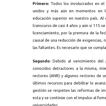
Primero:
Todos los involucrados en el 
unidos y más aún en momentos en lo
educación superior en nuestro país. Al 
transcurso de casi 4 años y aún si 115 se
licenciamiento, por la premura de la fec
causal de una reducción de exigencias, n
las faltantes. Es necesario que se cumpla 
Segundo:
Debido al vencimiento del pl
conocidos detractores a la misma, mi
rectores (ANR) y algunos rectores de uni
últimos recursos para debilitar lo avanz
gestión se respeten las reformas de imp
esta y se continúe con el impulso al fomen
universidades.