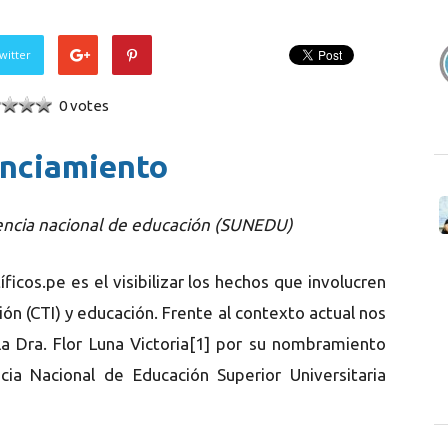
witter
0 votes
nciamiento
encia nacional de educación (SUNEDU)
ficos.pe es el visibilizar los hechos que involucren
ción (CTI) y educación. Frente al contexto actual nos
a Dra. Flor Luna Victoria[1] por su nombramiento
ia Nacional de Educación Superior Universitaria