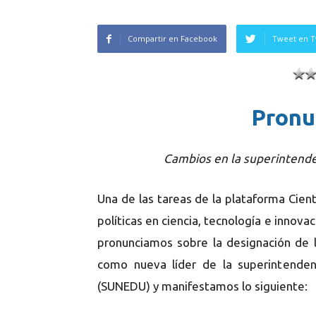
Compartir en Facebook
Tweet en T
Pronu
Cambios en la superintend
Una de las tareas de la plataforma Cientí
políticas en ciencia, tecnología e innova
pronunciamos sobre la designación de l
como nueva líder de la superintendenc
(SUNEDU) y manifestamos lo siguiente: