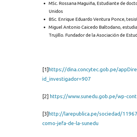
MSc. Rossana Maguiña, Estudiante de docto
Unidos
BSc.
Enrique Eduardo Ventura Ponce, tesis
Miguel Antonio Caicedo Baltodano, estudia
Trujillo. Fundador de la Asociación de Estu
[1]
https://dina.concytec.gob.pe/appDir
id_investigador=907
[2]
https://www.sunedu.gob.pe/wp-conte
[3]
http://larepublica.pe/sociedad/11967
como-jefa-de-la-sunedu