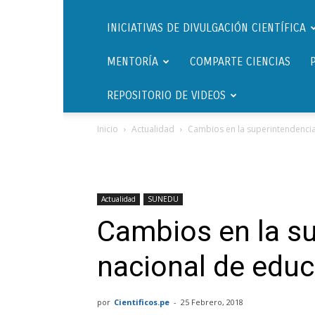
INICIATIVAS DE DIVULGACIÓN CIENTÍFICA
MENTORÍA
COMPARTE CIENCIAS
REPOSITORIO DE VIDEOS
Inicio
Actualidad
Cambios en la superintendenci
Actualidad
SUNEDU
Cambios en la s
nacional de edu
por
Cientificos.pe
-
25 Febrero, 2018