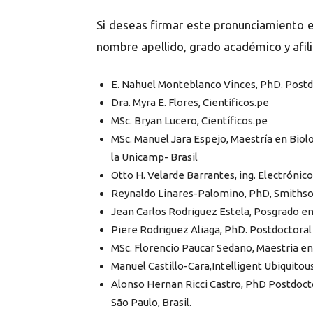
Si deseas firmar este pronunciamiento 
nombre apellido, grado académico y afili
E. Nahuel Monteblanco Vinces, PhD. Postdo
Dra. Myra E. Flores, Científicos.pe
MSc. Bryan Lucero, Científicos.pe
MSc. Manuel Jara Espejo, Maestría en Biol
la Unicamp- Brasil
Otto H. Velarde Barrantes, ing. Electrónic
Reynaldo Linares-Palomino, PhD, Smithson
Jean Carlos Rodriguez Estela, Posgrado en 
Piere Rodriguez Aliaga, PhD. Postdoctoral 
MSc. Florencio Paucar Sedano, Maestria en I
Manuel Castillo-Cara,Intelligent Ubiquitou
Alonso Hernan Ricci Castro, PhD
Postdocto
São Paulo, Brasil.