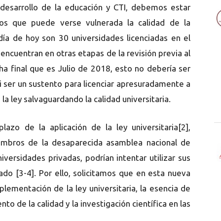
desarrollo de la educación y CTI, debemos estar
s que puede verse vulnerada la calidad de la
día de hoy son 30 universidades licenciadas en el
 encuentran en otras etapas de la revisión previa al
ha final que es Julio de 2018, esto no debería ser
i ser un sustento para licenciar apresuradamente a
la ley salvaguardando la calidad universitaria.
azo de la aplicación de la ley universitaria[2],
embros de la desaparecida asamblea nacional de
versidades privadas, podrían intentar utilizar sus
ado [3-4]. Por ello, solicitamos que en esta nueva
lementación de la ley universitaria, la esencia de
to de la calidad y la investigación científica en las