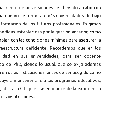
iamiento de universidades sea llevado a cabo con
rma que no se permitan más universidades de bajo
 formación de los futuros profesionales. Exigimos
medidas establecidas por la gestión anterior,
como
mplan con las condiciones mínimas para asegurar la
raestructura deficiente. Recordemos que en los
idad en sus universidades, para ser docente
ado de PhD, siendo lo usual, que se exija además
 en otras instituciones, antes de ser acogido como
ibuye a mantener al día los programas educativos,
adas a la CTI, pues se enriquece de la experiencia
as instituciones..