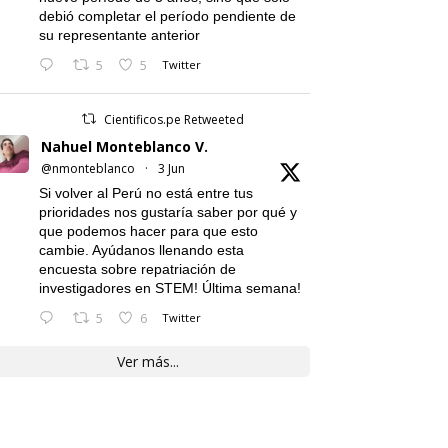
debió completar el período pendiente de
su representante anterior
5
5
Twitter
Cientificos.pe Retweeted
Nahuel Monteblanco V.
@nmonteblanco
·
3 Jun
Si volver al Perú no está entre tus
prioridades nos gustaría saber por qué y
que podemos hacer para que esto
cambie. Ayúdanos llenando esta
encuesta sobre repatriación de
investigadores en STEM! Última semana!
5
6
Twitter
Ver más...