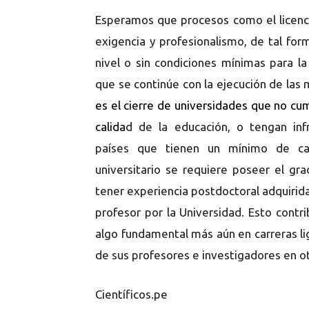
Esperamos que procesos como el licenc
exigencia y profesionalismo, de tal fo
nivel o sin condiciones mínimas para la
que se continúe con la ejecución de las 
es el cierre de universidades que no cu
calida
d de la educación, o tengan inf
países que tienen un mínimo de cal
universitario se requiere poseer el gr
tener experiencia postdoctoral adquirida
profesor por la Universidad. Esto contr
algo fundamental más aún en carreras lig
de sus profesores e investigadores en otr
Científicos.pe