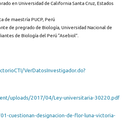
rado en Universidad de California Santa Cruz, Estados
ta de maestría PUCP, Perú
nte de pregrado de Biología, Universidad Nacional de
diantes de Biología del Perú “Asebiol”.
ectorioCTI/VerDatosInvestigador.do?
nt/uploads/2017/04/Ley-universitaria-30220.pdf
01-cuestionan-designacion-de-flor-luna-victoria-