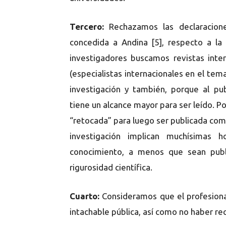
Tercero:
Rechazamos las declaracione
concedida a Andina [5], respecto a la 
investigadores buscamos revistas inte
(especialistas internacionales en el tem
investigación y también, porque al pub
tiene un alcance mayor para ser leído. 
“retocada” para luego ser publicada como
investigación implican muchísimas 
conocimiento, a menos que sean publi
rigurosidad científica.
Cuarto:
Consideramos que el profesiona
intachable pública, así como no haber recu