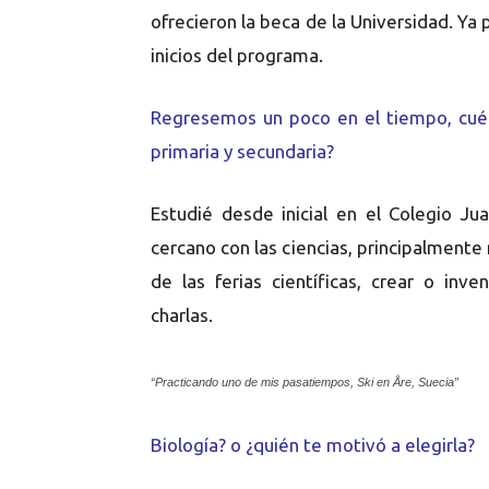
ofrecieron la beca de la Universidad. Ya
inicios del programa.
Regresemos un poco en el tiempo, cuén
primaria y secundaria?
Estudié desde inicial en el Colegio J
cercano con las ciencias, principalmente
de las ferias científicas, crear o in
charlas.
“Practicando uno de mis pasatiempos, Ski en Åre, Suecia”
Biología? o ¿quién te motivó a elegirla?