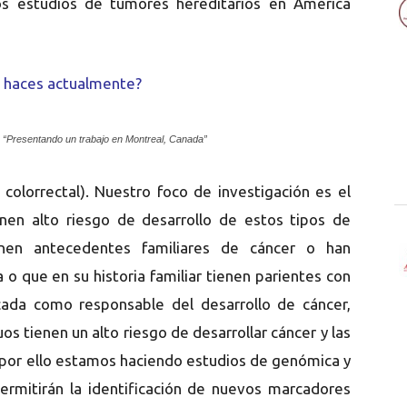
os estudios de tumores hereditarios en América
ue haces actualmente?
“Presentando un trabajo en Montreal, Canada”
colorrectal). Nuestro foco de investigación es el
nen alto riesgo de desarrollo de estos tipos de
enen antecedentes familiares de cáncer o han
 que en su historia familiar tienen parientes con
icada como responsable del desarrollo de cáncer,
uos tienen un alto riesgo de desarrollar cáncer y las
 por ello estamos haciendo estudios de genómica y
ermitirán la identificación de nuevos marcadores