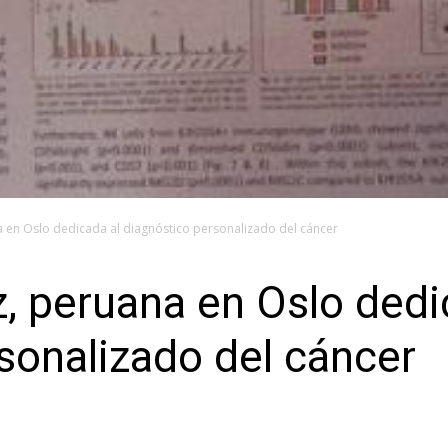
en Oslo dedicada al diagnóstico personalizado del cáncer
 peruana en Oslo dedi
sonalizado del cáncer