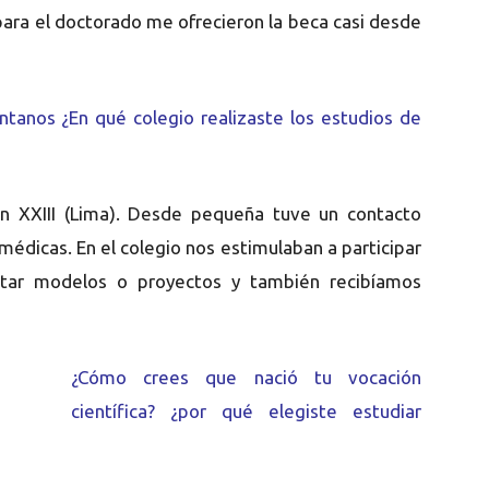
 para el doctorado me ofrecieron la beca casi desde
tanos ¿En qué colegio realizaste los estudios de
uan XXIII (Lima). Desde pequeña tuve un contacto
 médicas. En el colegio nos estimulaban a participar
ventar modelos o proyectos y también recibíamos
¿Cómo crees que nació tu vocación
científica? ¿por qué elegiste estudiar