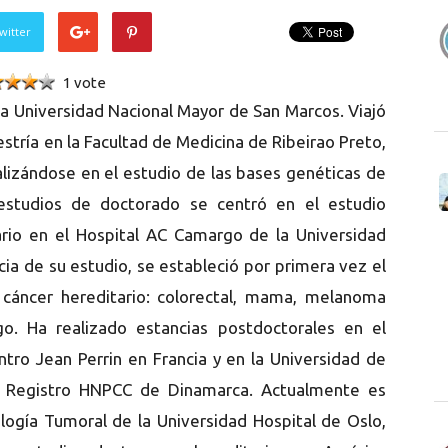
witter
1 vote
la Universidad Nacional Mayor de San Marcos. Viajó
estría en la Facultad de Medicina de Ribeirao Preto,
alizándose en el estudio de las bases genéticas de
estudios de doctorado se centró en el estudio
ario en el Hospital AC Camargo de la Universidad
a de su estudio, se estableció por primera vez el
e cáncer hereditario: colorectal, mama, melanoma
o. Ha realizado estancias postdoctorales en el
ro Jean Perrin en Francia y en la Universidad de
l Registro HNPCC de Dinamarca. Actualmente es
ogía Tumoral de la Universidad Hospital de Oslo,