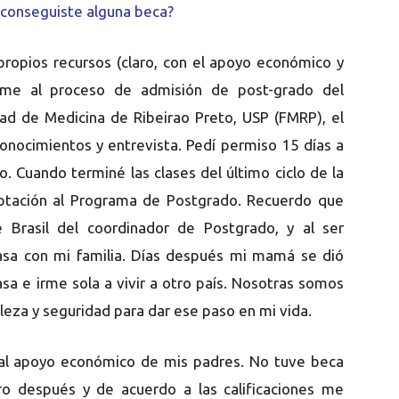
 ¿conseguiste alguna beca?
 propios recursos (claro, con el apoyo económico y
rme al proceso de admisión de post-grado del
ad de Medicina de Ribeirao Preto, USP (FMRP), el
conocimientos y entrevista. Pedí permiso 15 días a
o. Cuando terminé las clases del último ciclo de la
ceptación al Programa de Postgrado. Recuerdo que
 Brasil del coordinador de Postgrado, y al ser
casa con mi familia. Días después mi mamá se dió
asa e irme sola a vivir a otro país. Nosotras somos
leza y seguridad para dar ese paso en mi vida.
as al apoyo económico de mis padres. No tuve beca
ro después y de acuerdo a las calificaciones me