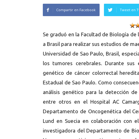
Compartir en Facebook
Tweet en T
Se graduó en la Facultad de Biología de 
a Brasil para realizar sus estudios de ma
Universidad de Sao Paulo, Brasil, especi
los tumores cerebrales. Durante sus 
genético de cáncer colorrectal heredit
Estadual de Sao Paulo. Como consecuenci
análisis genético para la detección d
entre otros en el Hospital AC Camarg
Departamento de Oncogenética del Cent
Lund en Suecia en colaboración con e
investigadora del Departamento de Biol