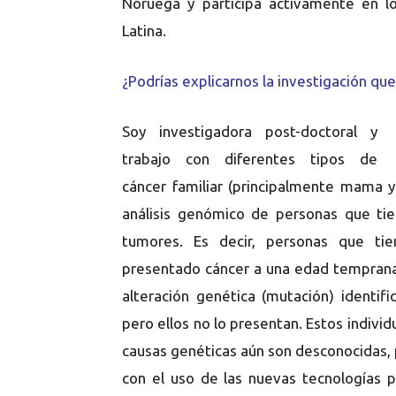
Noruega y participa activamente en l
Latina.
¿Podrías explicarnos la investigación q
Soy investigadora post-doctoral y
trabajo con diferentes tipos de
cáncer familiar (principalmente mama y 
análisis genómico de personas que tie
tumores. Es decir, personas que ti
presentado cáncer a una edad temprana o
alteración genética (mutación) identif
pero ellos no lo presentan. Estos individ
causas genéticas aún son desconocidas,
con el uso de las nuevas tecnologías p