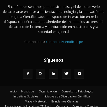
El cariño que sentimos por nuestro país, y el deseo de verlo
desarrollarse en base a la ciencia, la tecnología y la innovación da
origen a Cientificos.pe, un espacio de interacción entre la
diáspora científica peruana alrededor del mundo, los actores del
desarrollo de la ciencia y la educación en nuestro país y la
sociedad en general
Contactanos:
contacto@cientificos.pe
Síguenos
Inicio
Nosotros
Organización
Consultorio Psicológico
Iniciativas Sociales
Iniciativas de Divulgación Científica
MapaH Network
Brindemos Ciencias
Repositorio de Iniciativas CTI Perú
Mentoría
Comparte Ciencias