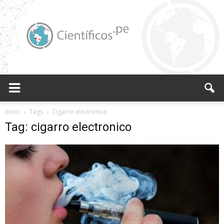
Científicos.pe,
Inicio
Tags
Cigarro electronico
Tag: cigarro electronico
Cientificos
Peruanos