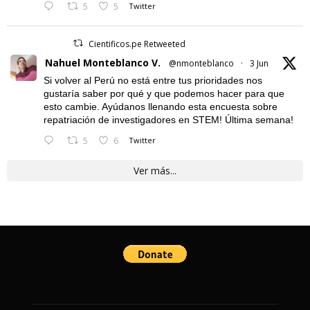
5
5
Twitter
Cientificos.pe Retweeted
Nahuel Monteblanco V.
@nmonteblanco
·
3 Jun
Si volver al Perú no está entre tus prioridades nos
gustaría saber por qué y que podemos hacer para que
esto cambie. Ayúdanos llenando esta encuesta sobre
repatriación de investigadores en STEM! Última semana!
5
6
Twitter
Ver más...