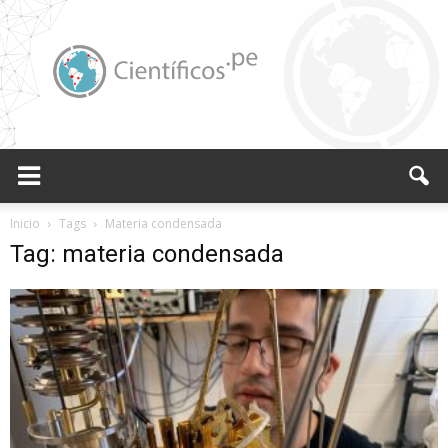
Científicos.pe,
Inicio
Tags
Materia condensada
Tag: materia condensada
Cientificos
Peruanos