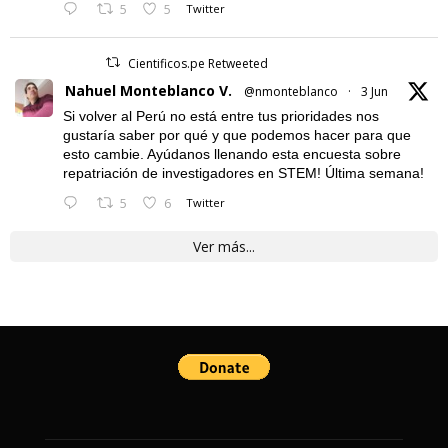
5
5
Twitter
Cientificos.pe Retweeted
Nahuel Monteblanco V.
@nmonteblanco
·
3 Jun
Si volver al Perú no está entre tus prioridades nos
gustaría saber por qué y que podemos hacer para que
esto cambie. Ayúdanos llenando esta encuesta sobre
repatriación de investigadores en STEM! Última semana!
5
6
Twitter
Ver más...