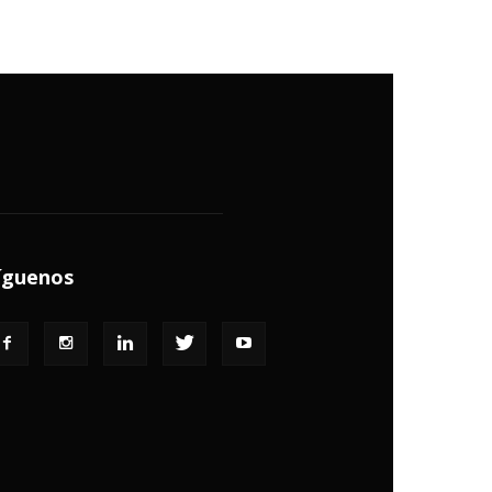
íguenos