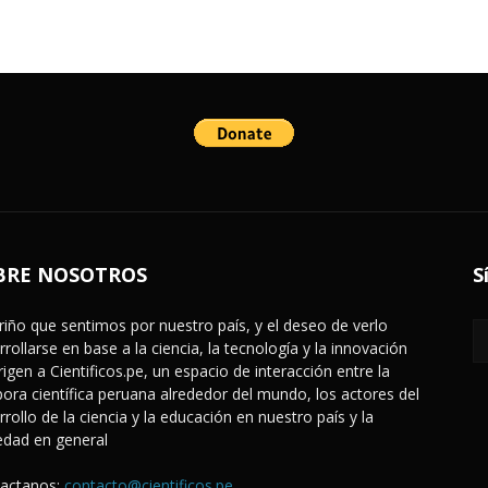
BRE NOSOTROS
S
ariño que sentimos por nuestro país, y el deseo de verlo
rrollarse en base a la ciencia, la tecnología y la innovación
rigen a Cientificos.pe, un espacio de interacción entre la
pora científica peruana alrededor del mundo, los actores del
rrollo de la ciencia y la educación en nuestro país y la
edad en general
actanos:
contacto@cientificos.pe