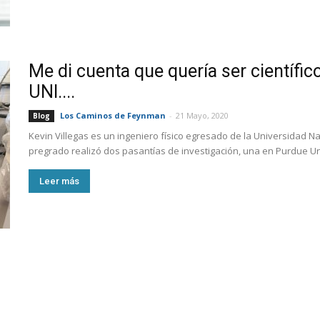
Me di cuenta que quería ser científic
UNI....
Los Caminos de Feynman
-
21 Mayo, 2020
Blog
Kevin Villegas es un ingeniero físico egresado de la Universidad Na
pregrado realizó dos pasantías de investigación, una en Purdue Un
Leer más