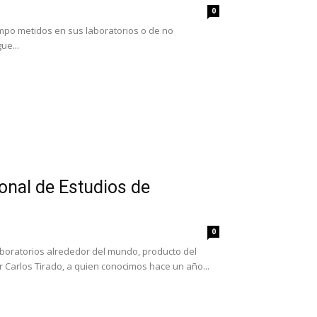
0
empo metidos en sus laboratorios o de no
ue...
cional de Estudios de
0
oratorios alrededor del mundo, producto del
or Carlos Tirado, a quien conocimos hace un año...