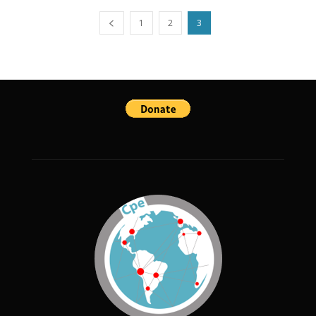
1
2
3