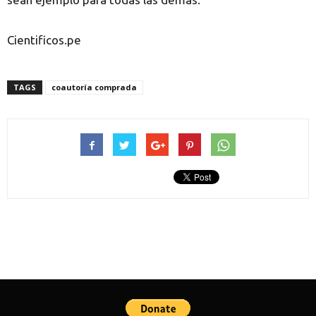
Cientificos.pe
TAGS
coautoría comprada