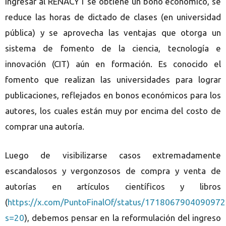
ingresar al RENACYT se obtiene un bono económico, se
reduce las horas de dictado de clases (en universidad
pública) y se aprovecha las ventajas que otorga un
sistema de fomento de la ciencia, tecnología e
innovación (CIT) aún en formación. Es conocido el
fomento que realizan las universidades para lograr
publicaciones, reflejados en bonos económicos para los
autores, los cuales están muy por encima del costo de
comprar una autoría.
Luego de visibilizarse casos extremadamente
escandalosos y vergonzosos de compra y venta de
autorías en artículos científicos y libros
(
https://x.com/PuntoFinalOf/status/171806790409097
s=20
), debemos pensar en la reformulación del ingreso