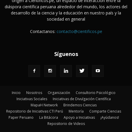
origen a Cientificos.pe, un espacio de interacción entre la
diáspora científica peruana alrededor del mundo, los actores del
desarrollo de la ciencia y la educación en nuestro país y la
sociedad en general
Contactanos:
contacto@cientificos.pe
Síguenos
Inicio
Nosotros
Organización
Consultorio Psicológico
Iniciativas Sociales
Iniciativas de Divulgación Científica
MapaH Network
Brindemos Ciencias
Repositorio de Iniciativas CTI Perú
Mentoría
Comparte Ciencias
Paper Peruano
La Bitácora
Apoyo a Iniciativas
¡Ayúdanos!
Repositorio de Videos