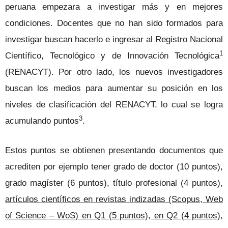
peruana empezara a investigar más y en mejores
condiciones. Docentes que no han sido formados para
investigar buscan hacerlo e ingresar al Registro Nacional
1
Científico, Tecnológico y de Innovación Tecnológica
(RENACYT). Por otro lado, los nuevos investigadores
buscan los medios para aumentar su posición en los
niveles de clasificación del RENACYT, lo cual se logra
3
acumulando puntos
.
Estos puntos se obtienen presentando documentos que
acrediten por ejemplo tener grado de doctor (10 puntos),
grado magíster (6 puntos), título profesional (4 puntos),
artículos científicos en revistas indizadas (Scopus, Web
of Science – WoS) en Q1 (5 puntos), en Q2 (4 puntos),