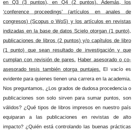
en Q3 (3 puntos), en Q4 (2 puntos). Además, los
‘conference proceedings’ (artículos en anales de
congresos) (Scopus o WoS) y los artículos en revistas
indizadas en la base de datos Scielo otorgan (1 punto),
publicaciones de libros (2 puntos) y/o capítulos de libro
(1 punto) que sean resultado de investigación y que
cumplan con revisión de pares.
Haber asesorado o co-
asesorado tesis también otorga puntajes.
El vacío es
evidente para quienes tienen una carrera en la academia.
Nos preguntamos, ¿Los grados de dudosa procedencia o
publicaciones son solo sirven para sumar puntos, son
válidos? ¿Qué tipos de libros impresos en nuestro país
equiparan a las publicaciones en revistas de alto
impacto? ¿Quién está controlando las buenas prácticas