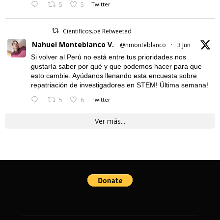
5
5
Twitter
Cientificos.pe Retweeted
Nahuel Monteblanco V.
@nmonteblanco
·
3 Jun
Si volver al Perú no está entre tus prioridades nos
gustaría saber por qué y que podemos hacer para que
esto cambie. Ayúdanos llenando esta encuesta sobre
repatriación de investigadores en STEM! Última semana!
5
6
Twitter
Ver más...