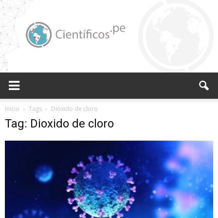
Científicos.pe,
Inicio
Tags
Dioxido de cloro
Tag: Dioxido de cloro
Cientificos
Peruanos