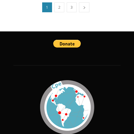
1
2
3