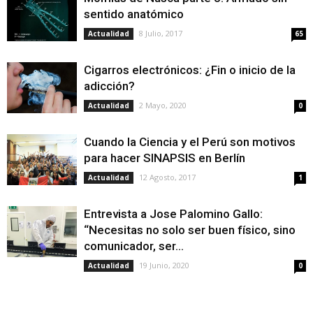
sentido anatómico
8 Julio, 2017
Actualidad
65
Cigarros electrónicos: ¿Fin o inicio de la
adicción?
2 Mayo, 2020
Actualidad
0
Cuando la Ciencia y el Perú son motivos
para hacer SINAPSIS en Berlín
12 Agosto, 2017
Actualidad
1
Entrevista a Jose Palomino Gallo:
“Necesitas no solo ser buen físico, sino
comunicador, ser...
19 Junio, 2020
Actualidad
0