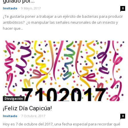
guiado por...
Invitado
-
9 Mayo, 2017
0
¿Te gustaría poner a trabajar a un ejército de bacterias para producir
antibióticos? ¿o manipular las señales neuronales de un insecto y
hacer que...
Divulgación
¡Feliz Día Capicúa!
Invitado
-
7 Octubre, 2017
0
Hoy es 7 de octubre del 2017, una fecha especial para recordar qué