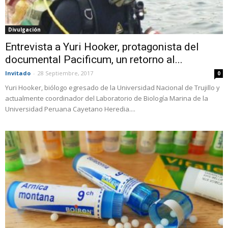
Divulgación
Entrevista a Yuri Hooker, protagonista del
documental Pacificum, un retorno al...
Invitado
-
28 Septiembre, 2017
0
Yuri Hooker, biólogo egresado de la Universidad Nacional de Trujillo y
actualmente coordinador del Laboratorio de Biología Marina de la
Universidad Peruana Cayetano Heredia....