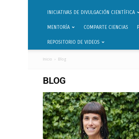
INICIATIVAS DE DIVULGACIÓN CIENTÍFICA
MENTORÍA
COMPARTE CIENCIAS
REPOSITORIO DE VIDEOS
Inicio
Blog
BLOG