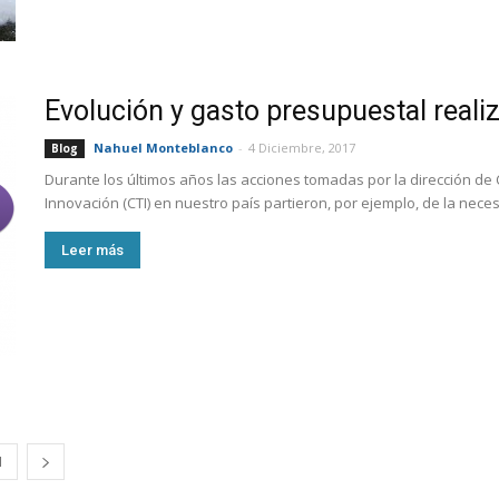
Evolución y gasto presupuestal rea
Nahuel Monteblanco
-
4 Diciembre, 2017
Blog
Durante los últimos años las acciones tomadas por la dirección de
Innovación (CTI) en nuestro país partieron, por ejemplo, de la neces
Leer más
1