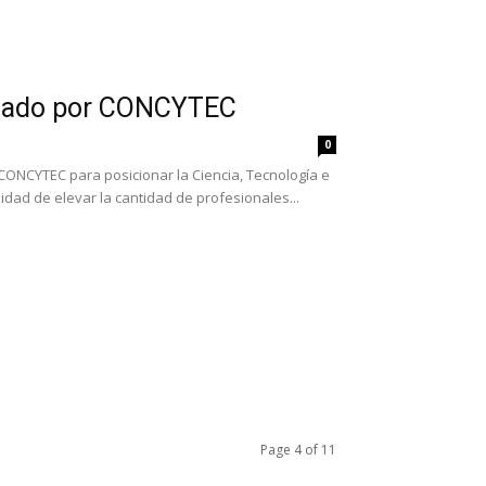
lizado por CONCYTEC
0
 CONCYTEC para posicionar la Ciencia, Tecnología e
idad de elevar la cantidad de profesionales...
Page 4 of 11