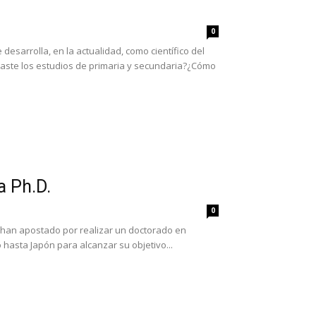
0
esarrolla, en la actualidad, como científico del
izaste los estudios de primaria y secundaria?¿Cómo
a Ph.D.
0
han apostado por realizar un doctorado en
 hasta Japón para alcanzar su objetivo...