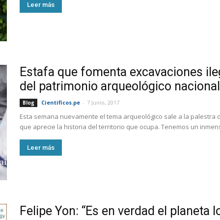
Leer más
Estafa que fomenta excavaciones ile
del patrimonio arqueológico nacional
Cientificos.pe
-
7 Junio, 2017
Blog
Esta semana nuevamente el tema arqueológico sale a la palestra 
que aprecie la historia del territorio que ocupa. Tenemos un inmenso
Leer más
Felipe Yon: “Es en verdad el planeta 