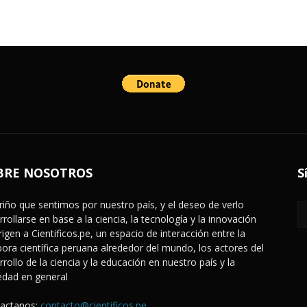
BRE NOSOTROS
S
ariño que sentimos por nuestro país, y el deseo de verlo
rrollarse en base a la ciencia, la tecnología y la innovación
rigen a Cientificos.pe, un espacio de interacción entre la
pora científica peruana alrededor del mundo, los actores del
rrollo de la ciencia y la educación en nuestro país y la
edad en general
actanos:
contacto@cientificos.pe