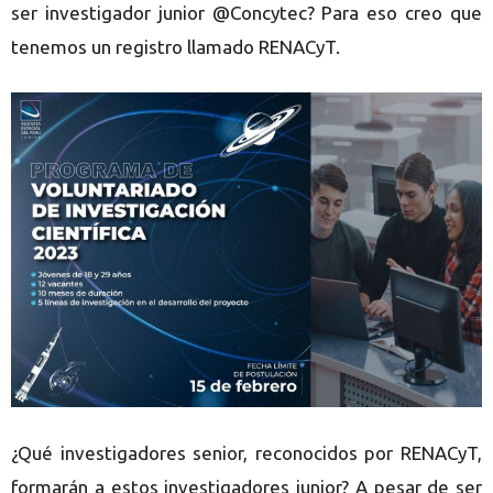
ser investigador junior @Concytec? Para eso creo que
tenemos un registro llamado RENACyT.
¿Qué investigadores senior, reconocidos por RENACyT,
formarán a estos investigadores junior? A pesar de ser