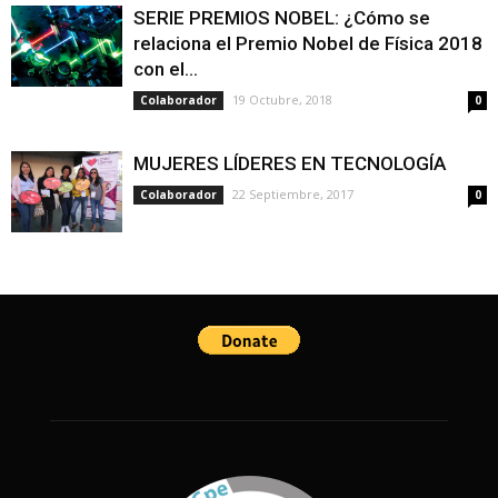
SERIE PREMIOS NOBEL: ¿Cómo se
relaciona el Premio Nobel de Física 2018
con el...
19 Octubre, 2018
Colaborador
0
MUJERES LÍDERES EN TECNOLOGÍA
22 Septiembre, 2017
Colaborador
0