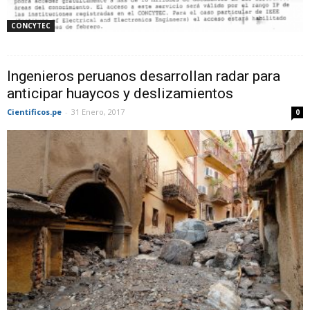
CONCYTEC
Ingenieros peruanos desarrollan radar para
anticipar huaycos y deslizamientos
Cientificos.pe
-
31 Enero, 2017
0