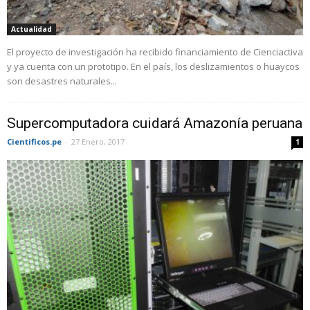
Actualidad
El proyecto de investigación ha recibido financiamiento de Cienciactiva
y ya cuenta con un prototipo. En el país, los deslizamientos o huaycos
son desastres naturales...
Supercomputadora cuidará Amazonía peruana
Cientificos.pe
-
27 Enero, 2017
1