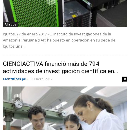
Aliados
Iquitos, 27 de enero 2017.- El Instituto de Investigaciones de la
Amazonía Peruana (IIAP) ha puesto en operación en su sede de
Iquitos una...
CIENCIACTIVA financió más de 794
actividades de investigación científica en...
Cientificos.pe
-
16 Enero, 2017
0