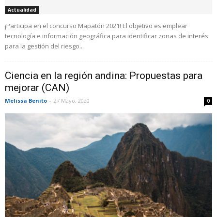
Actualidad
¡Participa en el concurso Mapatón 2021! El objetivo es emplear
tecnología e información geográfica para identificar zonas de interés
para la gestión del riesgo...
Ciencia en la región andina: Propuestas para
mejorar (CAN)
Melissa Benito
-
27 Mayo, 2020
0