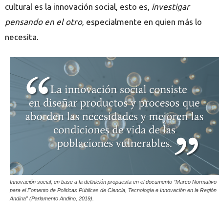
cultural es la innovación social, esto es,
investigar
pensando en el otro
, especialmente en quien más lo
necesita.
Innovación social, en base a la definición propuesta en el documento “Marco Normativo
para el Fomento de Políticas Públicas de Ciencia, Tecnología e Innovación en la Región
Andina” (Parlamento Andino, 2019).