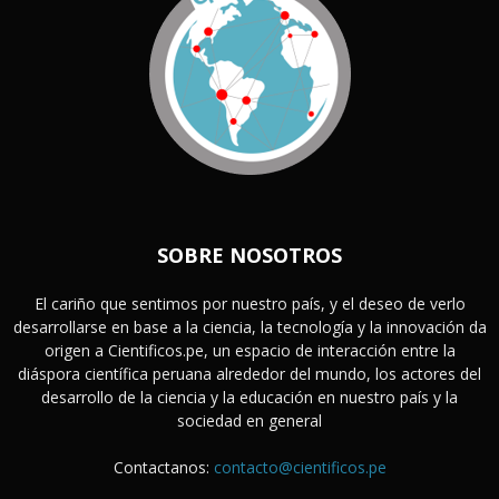
SOBRE NOSOTROS
El cariño que sentimos por nuestro país, y el deseo de verlo
desarrollarse en base a la ciencia, la tecnología y la innovación da
origen a Cientificos.pe, un espacio de interacción entre la
diáspora científica peruana alrededor del mundo, los actores del
desarrollo de la ciencia y la educación en nuestro país y la
sociedad en general
Contactanos:
contacto@cientificos.pe