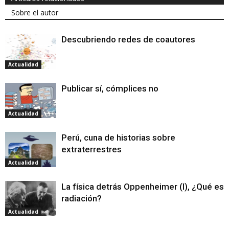
Sobre el autor
Descubriendo redes de coautores
Actualidad
Publicar sí, cómplices no
Actualidad
Perú, cuna de historias sobre
extraterrestres
Actualidad
La física detrás Oppenheimer (I), ¿Qué es l
radiación?
Actualidad