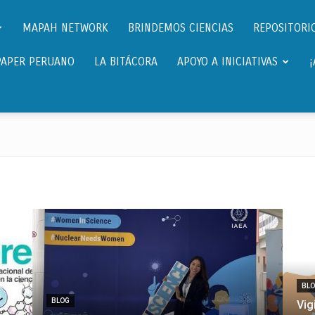
Científicos.pe,
MAPAH NETWORK
BRINDEMOS CIENCIAS
REPOSITORIO
PAPER PERUANO
LA BITÁCORA
APOYO A INICIATIVAS
Cientificos
Peruanos
BL
BLOG
Vig