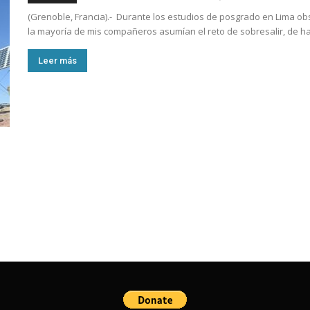
(Grenoble, Francia).- Durante los estudios de posgrado en Lima ob
la mayoría de mis compañeros asumían el reto de sobresalir, de ha
Leer más