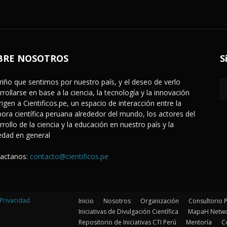
BRE NOSOTROS
S
ariño que sentimos por nuestro país, y el deseo de verlo
rrollarse en base a la ciencia, la tecnología y la innovación
rigen a Cientificos.pe, un espacio de interacción entre la
pora científica peruana alrededor del mundo, los actores del
rrollo de la ciencia y la educación en nuestro país y la
edad en general
actanos:
contacto@cientificos.pe
Privacidad
Inicio
Nosotros
Organización
Consultorio 
Iniciativas de Divulgación Científica
MapaH Netw
Repositorio de Iniciativas CTI Perú
Mentoría
C