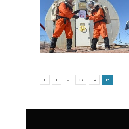
...
1
13
14
15