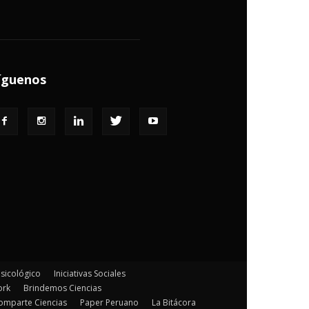
íguenos
Psicológico
Iniciativas Sociales
ork
Brindemos Ciencias
omparte Ciencias
Paper Peruano
La Bitácora