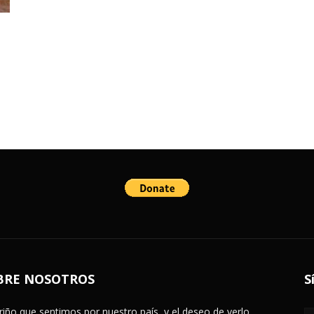
BRE NOSOTROS
S
ariño que sentimos por nuestro país, y el deseo de verlo