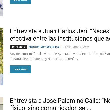
Entrevista a Juan Carlos Jeri: “Nece
efectiva entre las instituciones que a
Nahuel Monteblanco
-
16 Noviembre, 2019
Entrevista
Soy de Lima, mi familia viene de Ayacucho y de Ancash. Tengo 25 
la naturaleza desde muy niño; cuando tenía...
Leer más
Entrevista a Jose Palomino Gallo: “N
físico, sino comunicador, ser...