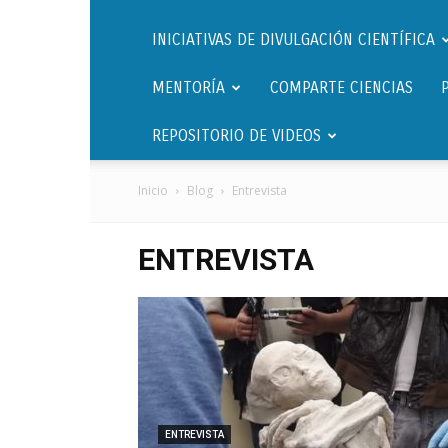
INICIATIVAS DE DIVULGACIÓN CIENTÍFICA
MENTORÍA
COMPARTE CIENCIAS
REPOSITORIO DE VIDEOS
Inicio
Blog
Entrevista
ENTREVISTA
ENTREVISTA