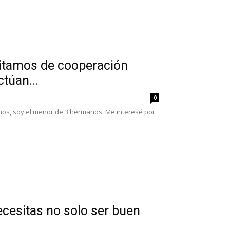
sitamos de cooperación
ctúan...
0
años, soy el menor de 3 hermanos. Me interesé por
ecesitas no solo ser buen