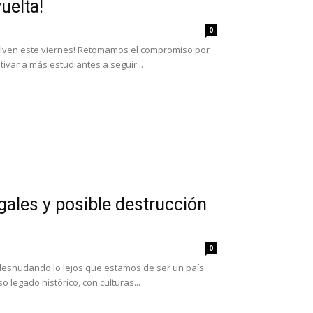
uelta!
0
elven este viernes! Retomamos el compromiso por
tivar a más estudiantes a seguir...
gales y posible destrucción
0
desnudando lo lejos que estamos de ser un país
 legado histórico, con culturas...