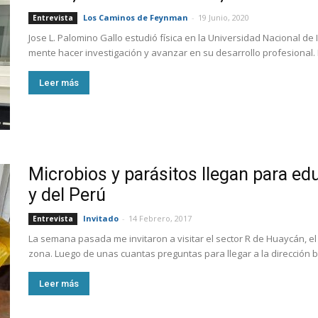
Los Caminos de Feynman
-
19 Junio, 2020
Entrevista
Jose L. Palomino Gallo estudió física en la Universidad Nacional de I
mente hacer investigación y avanzar en su desarrollo profesional. Él
Leer más
Microbios y parásitos llegan para ed
y del Perú
Invitado
-
14 Febrero, 2017
Entrevista
La semana pasada me invitaron a visitar el sector R de Huaycán, el 
zona. Luego de unas cuantas preguntas para llegar a la dirección b
Leer más