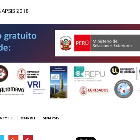
INAPSIS 2018
NCYTEC
MMRREE
SINAPSIS