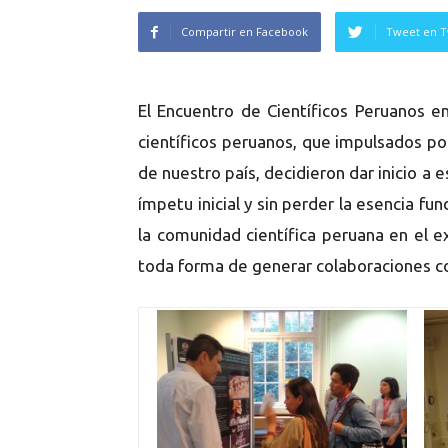
Compartir en Facebook
Tweet en T
El Encuentro de Científicos Peruanos e
científicos peruanos, que impulsados por 
de nuestro país, decidieron dar inicio a
ímpetu inicial y sin perder la esencia f
la comunidad científica peruana en el e
toda forma de generar colaboraciones con