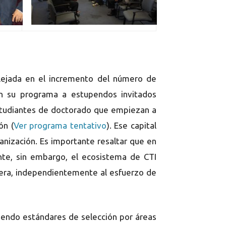
flejada en el incremento del número de
en su programa a estupendos invitados
 estudiantes de doctorado que empiezan a
ón (
Ver programa tentativo
). Ese capital
ganización. Es importante resaltar que en
ente, sin embargo, el ecosistema de CTI
spera, independientemente al esfuerzo de
niendo estándares de selección por áreas