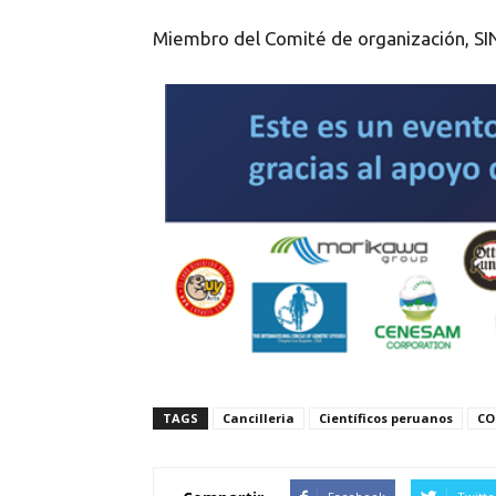
Miembro del Comité de organización, S
TAGS
Cancilleria
Científicos peruanos
CO