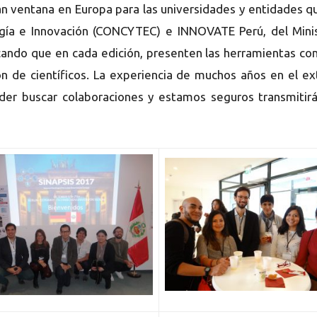
ran ventana en Europa para las universidades y entidades q
ogía e Innovación (CONCYTEC) e INNOVATE Perú, del Mini
scando que en cada edición, presenten las herramientas con
ón de científicos. La experiencia de muchos años en el e
oder buscar colaboraciones y estamos seguros transmitir