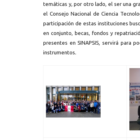
temáticas y, por otro lado, el ser una g
el Consejo Nacional de Ciencia Tecnol
participación de estas instituciones bu
en conjunto, becas, fondos y repatriaci
presentes en SINAPSIS, servirá para p
instrumentos.