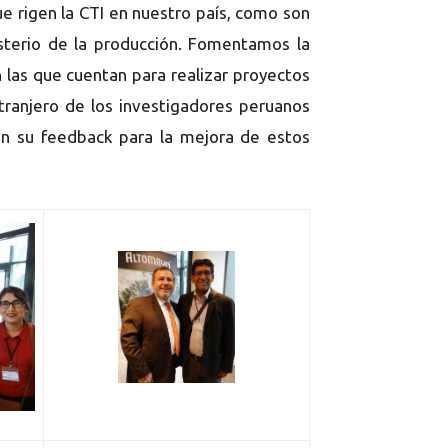
ue rigen la CTI en nuestro país, como son
sterio de la producción. Fomentamos la
 las que cuentan para realizar proyectos
xtranjero de los investigadores peruanos
án su feedback para la mejora de estos