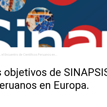
, el Encuentro de Científicos Peruanos en...
s objetivos de SINAPSIS
Peruanos en Europa.