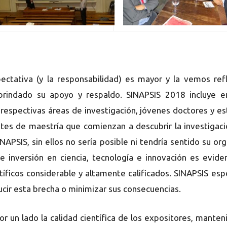
pectativa (y la responsabilidad) es mayor y la vemos re
n brindado su apoyo y respaldo. SINAPSIS 2018 incluye 
us respectivas áreas de investigación, jóvenes doctores y
tes de maestría que comienzan a descubrir la investigaci
PSIS, sin ellos no sería posible ni tendría sentido su or
 inversión en ciencia, tecnología e innovación es evid
tíficos considerable y altamente calificados. SINAPSIS e
ucir esta brecha o minimizar sus consecuencias.
or un lado la calidad científica de los expositores, mante