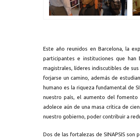
Este año reunidos en Barcelo
na, la ex
participantes e instituciones que ha
magistrales, líderes indiscutibles de s
forjarse un camino, además de estudian
humano es la riqueza fundamental de SINA
nuestro país, el aumento del fomento e
adolece aún de una masa crítica de cien
nuestro gobierno, poder contribuir a red
Dos de las fortalezas de SINAPSIS son p