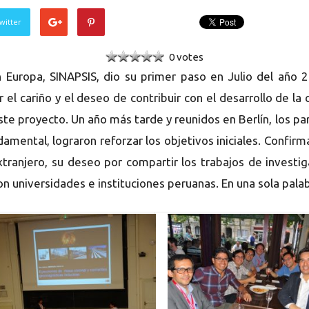
witter
0 votes
n Europa, SINAPSIS, dio su primer paso en Julio del año 2
el cariño y el deseo de contribuir con el desarrollo de la ci
 este proyecto. Un año más tarde y reunidos en Berlín, los 
undamental, lograron reforzar los objetivos iniciales. Conf
xtranjero, su deseo por compartir los trabajos de investig
 universidades e instituciones peruanas. En una sola pala