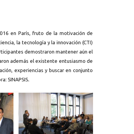
016 en París, fruto de la motivación de
encia, la tecnología y la innovación (CTI)
participantes demostraron mantener aún el
irmaron además el existente entusiasmo de
ación, experiencias y buscar en conjunto
bra: SINAPSIS.