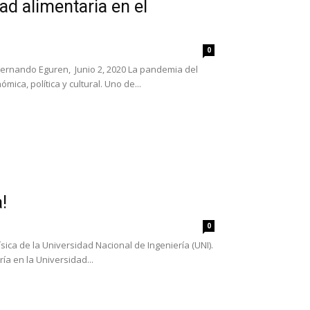
ad alimentaria en el
0
Fernando Eguren, Junio 2, 2020 La pandemia del
ica, política y cultural. Uno de...
!
0
ica de la Universidad Nacional de Ingeniería (UNI).
ía en la Universidad...