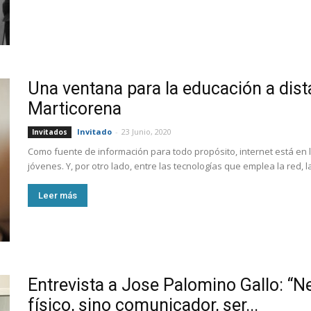
Una ventana para la educación a dist
Marticorena
Invitado
-
23 Junio, 2020
Invitados
Como fuente de información para todo propósito, internet está en l
jóvenes. Y, por otro lado, entre las tecnologías que emplea la red, 
Leer más
Entrevista a Jose Palomino Gallo: “N
físico, sino comunicador, ser...