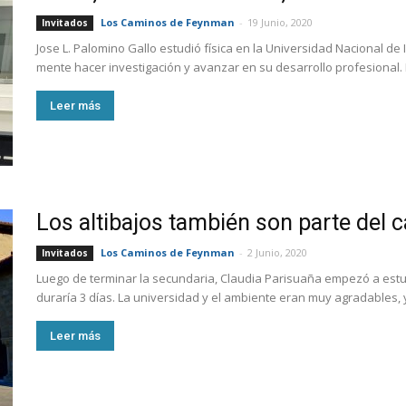
Los Caminos de Feynman
-
19 Junio, 2020
Invitados
Jose L. Palomino Gallo estudió física en la Universidad Nacional de I
mente hacer investigación y avanzar en su desarrollo profesional. Él
Leer más
Los altibajos también son parte del c
Los Caminos de Feynman
-
2 Junio, 2020
Invitados
Luego de terminar la secundaria, Claudia Parisuaña empezó a estud
duraría 3 días. La universidad y el ambiente eran muy agradables,
Leer más