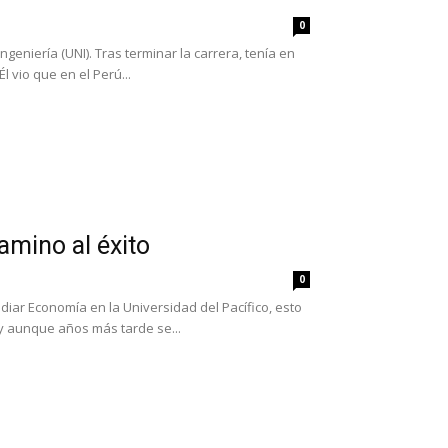
0
ngeniería (UNI). Tras terminar la carrera, tenía en
 vio que en el Perú...
amino al éxito
0
iar Economía en la Universidad del Pacífico, esto
 y aunque años más tarde se...