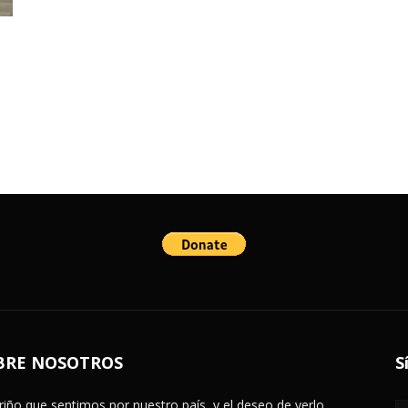
BRE NOSOTROS
S
ariño que sentimos por nuestro país, y el deseo de verlo