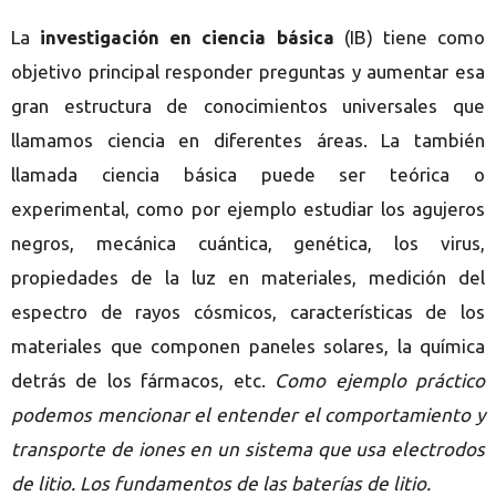
La
investigación en ciencia básica
(IB) tiene como
objetivo principal responder preguntas y aumentar esa
gran estructura de conocimientos universales que
llamamos ciencia en diferentes áreas. La también
llamada ciencia básica puede ser teórica o
experimental, como por ejemplo estudiar los agujeros
negros, mecánica cuántica, genética, los virus,
propiedades de la luz en materiales, medición del
espectro
de rayos cósmicos, características de los
materiales que componen paneles solares, la química
detr
á
s de los f
á
rmacos, etc.
Como ejemplo práctico
podemos mencionar el entender el comportamiento y
transporte de iones en un sistema que usa electrodos
de litio. Los fundamentos de las bater
í
as de litio.