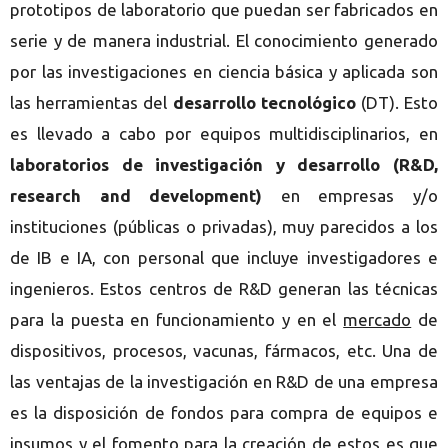
prototipos de laboratorio que p
uedan ser fabricados en
serie y de manera industrial. El conocimiento generado
por las investigaciones en ciencia básica y aplicada son
las herramientas del
desarr
ollo tecnológico
(DT). Esto
es llevado a cabo por equipos multidisciplinarios, en
laboratorios de investigación y desarrollo (R&D,
research and development)
en empresas y/o
instituciones (públicas o privadas), muy parecidos a los
de IB e IA, con personal que incluye investigadores e
ingenieros. Estos centros de R&D generan las técnicas
para la puesta en funcionamiento y en el
mercado
de
dispositivos, procesos, vacunas, fármacos, etc. Una de
las ventajas de la investigación en R&D de una empresa
es la disposición de fondos para compra de equipos e
insumos y el fomento para la creación de estos es que