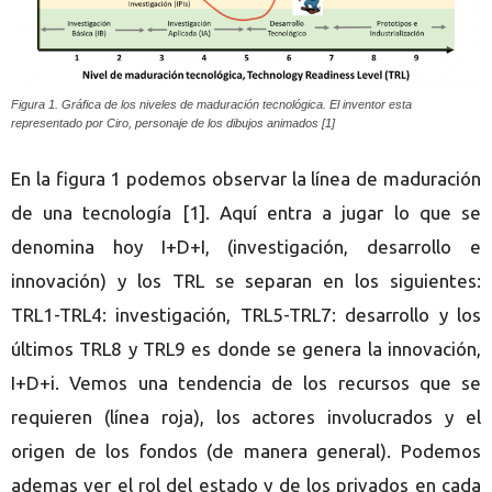
Figura 1. Gr
á
fica de los niveles de maduraci
ó
n tecnol
ó
gica. El inventor esta
representado por Ciro, personaje de los dibujos animados [1]
En la figura 1 podemos observar la línea de maduración
de una tecnología [1]. Aquí entra a jugar lo que se
denomina hoy I+D+I, (investigación, desarrollo e
innovación) y los TRL se separan en los siguientes:
TRL1-TRL4: investigación, TRL5-TRL7: desarrollo y los
últimos TRL8 y TRL9 es donde se genera la innovación,
I+D+i. Vemos una tendencia de los recursos que se
requieren (línea roja), los actores involucrados y el
origen de los fondos (de manera general). Podemos
ademas ver el rol del estado y de los privados en cada