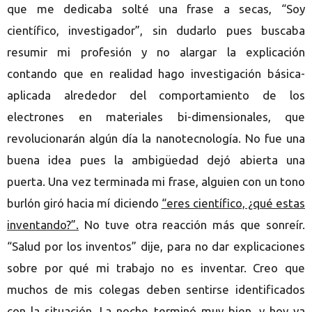
que me dedicaba solté una frase a secas, “Soy
científico, investigador”, sin dudarlo pues buscaba
resumir mi profesión y no alargar la explicación
contando que en realidad hago investigación básica-
aplicada alrededor del comportamiento de los
electrones en materiales bi-dimensionales, que
revolucionarán algún día la nanotecnología. No fue una
buena idea pues la ambigüedad dejó abierta una
puerta.
Una vez terminada mi frase, alguien con un tono
burlón giró hacia mí diciendo
“eres científico, ¿qué estas
inventando?”
.
No tuve otra reacción más que sonreír.
“Salud por los inventos” dije, para no dar explicaciones
sobre por qué mi trabajo no es inventar. Creo que
muchos de mis colegas deben sentirse identificados
con la situación. La noche terminó muy bien, y hoy ya