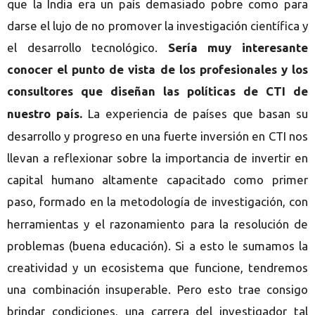
que la India era un país demasiado pobre como para
darse el lujo de no promover la investigación científica y
el desarrollo tecnológico.
Sería muy interesante
conocer el punto de vista de los profesionales y los
consultores que diseñan las pol
ticas de CTI de
í
nuestro pa
s.
La experiencia de pa
ses que basan su
í
í
desarrollo y progreso en una fuerte inversión en CTI nos
llevan a reflexionar sobre la importancia de invertir en
capital humano altamente capacitado como primer
paso, formado en la metodolog
a de investigación, con
í
herramientas y el razonamiento para la resolución de
problemas (buena educación). Si a esto le sumamos la
creatividad y un ecosistema que funcione, tendremos
una combinación insuperable. Pero esto trae consigo
brindar condiciones, una carrera del investigador tal