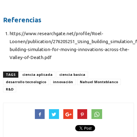
Referencias
https://www.researchgate.net/profile/Roel-
Loonen/publication/276205251_Using_building_simulation_
building-simulation-for-moving-innovations-across-the-
Valley-of-Death.pdf
TAGS
ciencia aplicada
ciencia basica
desarrollo tecnologico
innovación
Nahuel Monteblanco
R&D